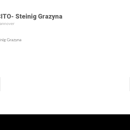
ITO- Steinig Grazyna
Hannover
nig Grazyna