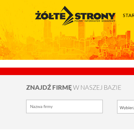
STA
ZNAJDŹ FIRMĘ
W NASZEJ BAZIE