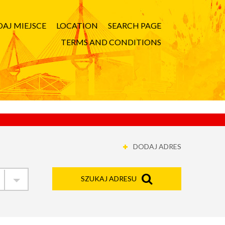
AJ MIEJSCE
LOCATION
SEARCH PAGE
TERMS AND CONDITIONS
DODAJ ADRES
SZUKAJ ADRESU