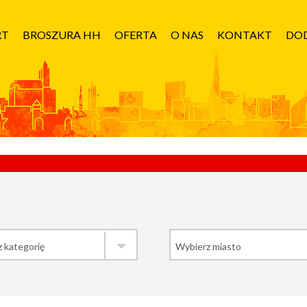
RT
BROSZURA HH
OFERTA
O NAS
KONTAKT
DOD