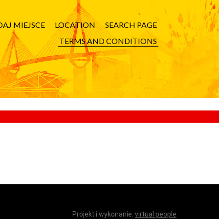
AJ MIEJSCE
LOCATION
SEARCH PAGE
TERMS AND CONDITIONS
Projekt i wykonanie:
virtual people