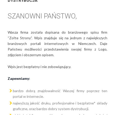
DYSTRYBUCJA
SZANOWNI PAŃSTWO,
Wasza firma została dopisana do branżowego spisu firm
“Zołte Strony”. Wpis znajduje się na jednym z największych
branżowych portali internetowych w Niemczech. Daje
Państwu możliwości przedstawienia swojej firmy z Logo,
zdjęciem i obszernym opisem.
Wpis jest bezpłatny i nie zobowiązujący.
Zapewniamy:
bardzo dobrą znajdowalność Waszej firmy poprzez ten
portal w internecie.
najwyższą jakość druku, profesjonalne i bezpłatne* składy
graficzne, oraz bardzo dobry system dystrybucji.