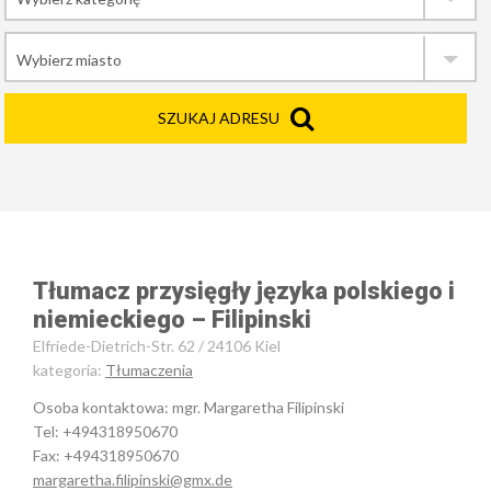
SZUKAJ ADRESU
Tłumacz przysięgły języka polskiego i
niemieckiego – Filipinski
Elfriede-Dietrich-Str. 62 / 24106 Kiel
kategoria:
Tłumaczenia
Osoba kontaktowa: mgr. Margaretha Filipinski
Tel: +494318950670
Fax: +494318950670
margaretha.filipinski@gmx.de