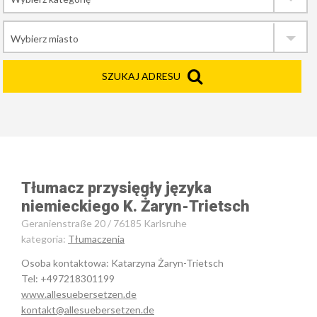
SZUKAJ ADRESU
Tłumacz przysięgły języka
niemieckiego K. Żaryn-Trietsch
Geranienstraße 20 / 76185 Karlsruhe
kategoria:
Tłumaczenia
Osoba kontaktowa: Katarzyna Żaryn-Trietsch
Tel: +497218301199
www.allesuebersetzen.de
kontakt@allesuebersetzen.de