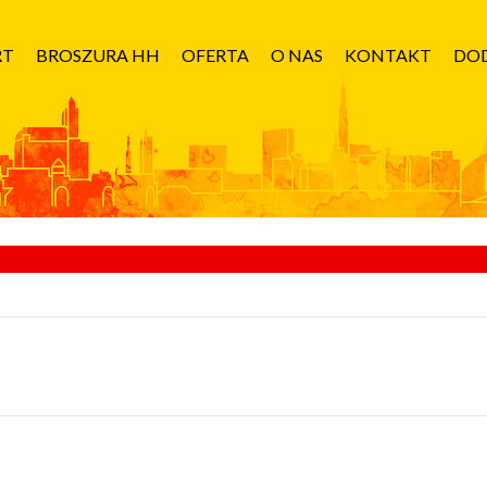
RT
BROSZURA HH
OFERTA
O NAS
KONTAKT
DOD