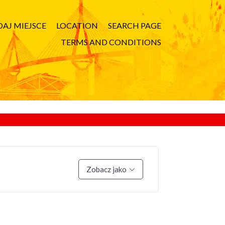
AJ MIEJSCE
LOCATION
SEARCH PAGE
TERMS AND CONDITIONS
Zobacz jako