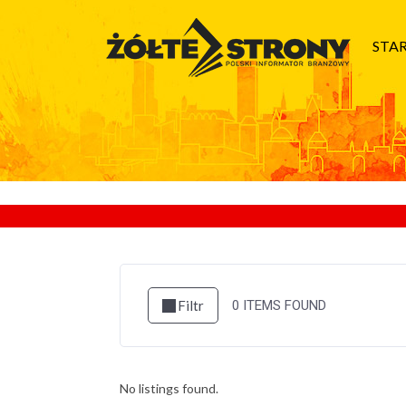
STA
Filtr
0
ITEMS FOUND
No listings found.