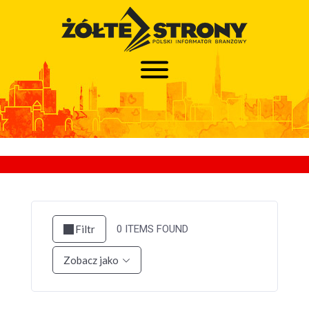
Filtr
0
ITEMS FOUND
Zobacz jako